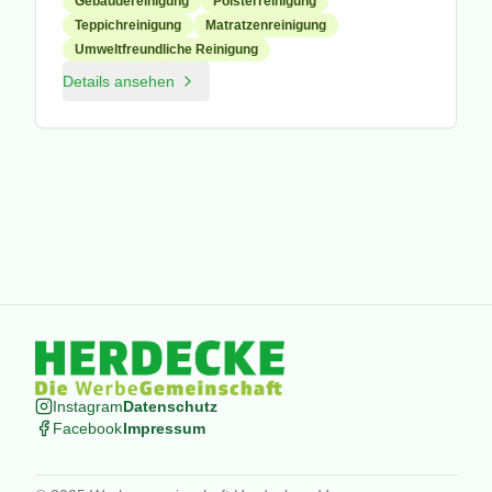
Gebäudereinigung
Polsterreinigung
Teppichreinigung
Matratzenreinigung
Umweltfreundliche Reinigung
Details ansehen
Instagram
Datenschutz
Facebook
Impressum