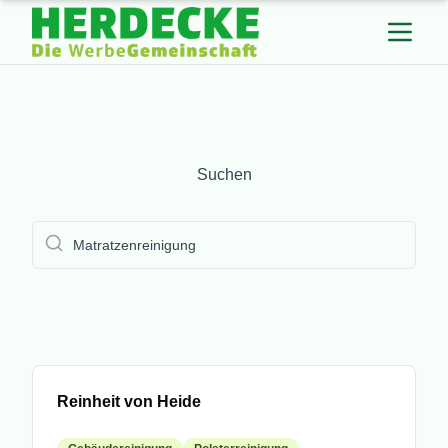
Suchen
Suchen
submit
Mitglied
Reinheit von Heide