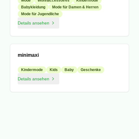
Mode
Wohnaccessoires
Kindermode
Babykleidung
Mode für Damen & Herren
Mode für Jugendliche
Details ansehen
Mitglied
minimaxi
Kindermode
Kids
Baby
Geschenke
Details ansehen