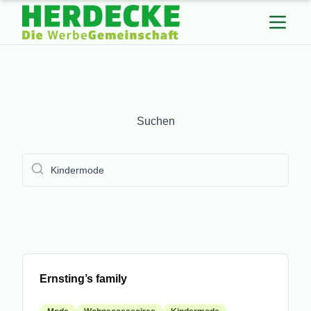
Suchen
Suchen
submit
Mitglied
Ernsting’s family