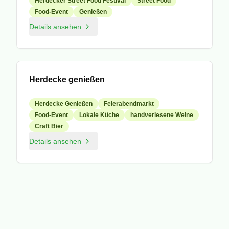
Herdecker Street Food Festival
Street Food
Food-Event
Genießen
Details ansehen
Veranstaltung
Herdecke genießen
Herdecke Genießen
Feierabendmarkt
Food-Event
Lokale Küche
handverlesene Weine
Craft Bier
Details ansehen