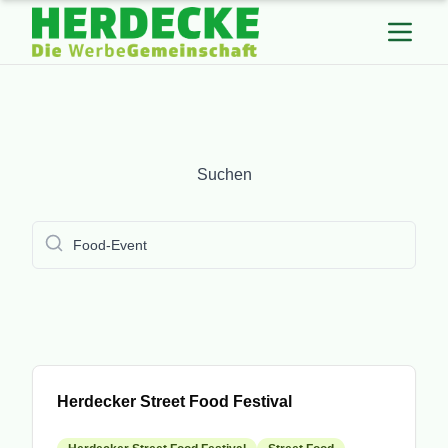
Suchen
Suchen
submit
Veranstaltung
Herdecker Street Food Festival