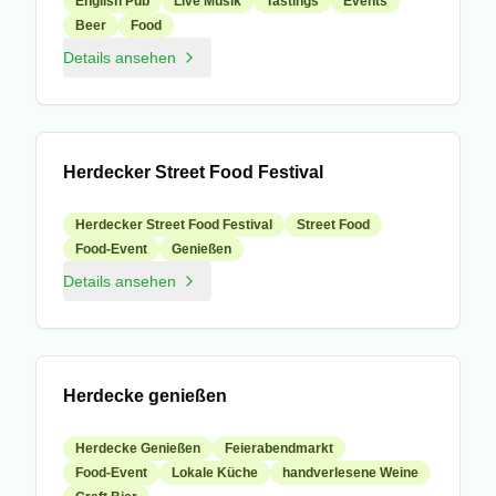
English Pub
Live Musik
Tastings
Events
Beer
Food
Details ansehen
Veranstaltung
Herdecker Street Food Festival
Herdecker Street Food Festival
Street Food
Food-Event
Genießen
Details ansehen
Veranstaltung
Herdecke genießen
Herdecke Genießen
Feierabendmarkt
Food-Event
Lokale Küche
handverlesene Weine