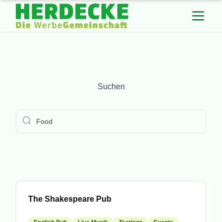
Suchen
Suchen
submit
Mitglied
The Shakespeare Pub