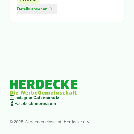
Craft Bier
Details ansehen
Instagram
Datenschutz
Facebook
Impressum
© 2025 Werbegemeinschaft Herdecke e.V.