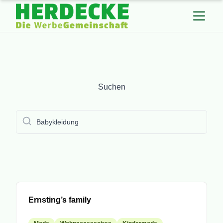
Suchen
Suchen
submit
Mitglied
Ernsting’s family