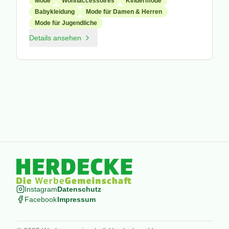
Mode
Wohnaccessoires
Kindermode
Babykleidung
Mode für Damen & Herren
Mode für Jugendliche
Details ansehen
Instagram
Datenschutz
Facebook
Impressum