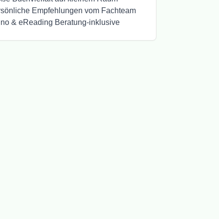
rsönliche Empfehlungen vom Fachteam
ino & eReading Beratung-inklusive