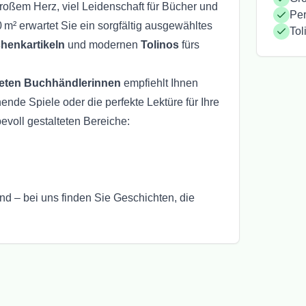
roßem Herz, viel Leidenschaft für Bücher und
Pe
 m² erwartet Sie ein sorgfältig ausgewähltes
Tol
chenkartikeln
und modernen
Tolinos
fürs
deten Buchhändlerinnen
empfiehlt Ihnen
nde Spiele oder die perfekte Lektüre für Ihre
evoll gestalteten Bereiche:
end – bei uns finden Sie Geschichten, die