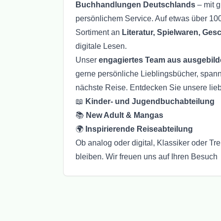
Buchhandlungen Deutschlands
– mit g
persönlichem Service. Auf etwas über 100
Sortiment an
Literatur, Spielwaren, Ges
digitale Lesen.
Unser
engagiertes Team aus ausgebil
gerne persönliche Lieblingsbücher, spanne
nächste Reise. Entdecken Sie unsere lieb
📖
Kinder- und Jugendbuchabteilung
📚
New Adult & Mangas
🌍
Inspirierende Reiseabteilung
Ob analog oder digital, Klassiker oder Tr
bleiben. Wir freuen uns auf Ihren Besuch