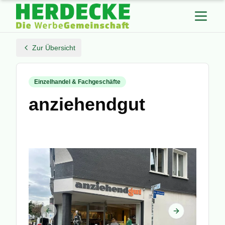
Zur Übersicht
Einzelhandel & Fachgeschäfte
anziehendgut
Previous slide
Next slide