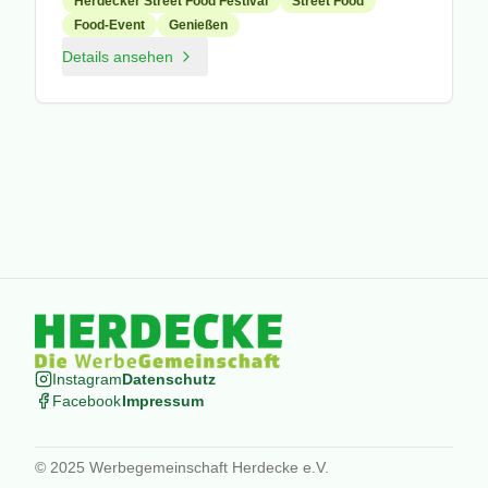
Herdecker Street Food Festival
Street Food
Food-Event
Genießen
Details ansehen
Instagram
Datenschutz
Facebook
Impressum
© 2025 Werbegemeinschaft Herdecke e.V.