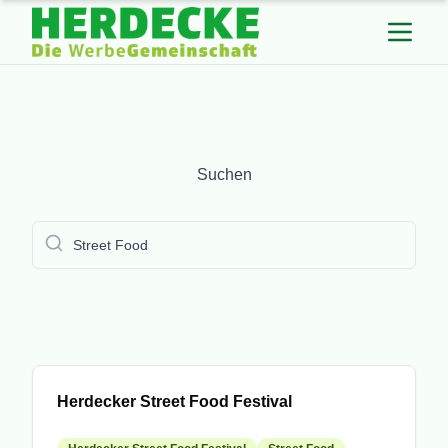
Suchen
Suchen
submit
Veranstaltung
Herdecker Street Food Festival