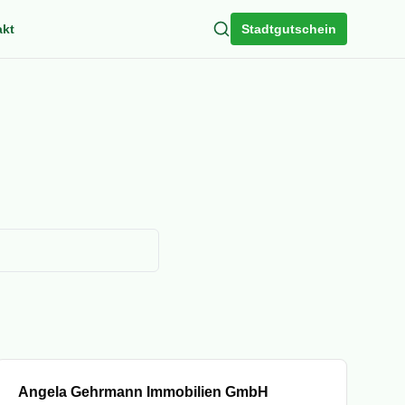
Search
akt
Stadtgutschein
Mitglied
Angela Gehrmann Immobilien GmbH